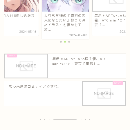
MITIA148申し込みま
大豆もち様の『貴方の恋
展示＊ARTs*LABo
た！
人になりたい』歌ってみ
催、ATC mini*O.1
たイラストを描かせて
京『...
頂...
2024-03-16
2022-0
2024-03-09
展示＊ARTs*LABo様主催、ATC
mini*O.18・東京『童話』...
もう来週はコミティアですね。