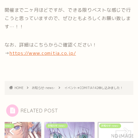
開催まで二ヶ月ほどですが、できる限りベストな感じで行
こうと思っていますので、ぜひともよろしくお願い致しま
す…！！
なお、詳細はこちらからご確認ください！
→
https://www.comitia.co.jp/
HOME
お知らせ-news-
イベント＊COMITIA142申し込みました！
RELATED POST
せ-news-
お知らせ-news-
お知らせ-news-