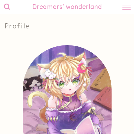
Dreamers' wonderland
Profile