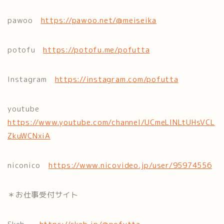
pawoo
https://pawoo.net/@meiseika
potofu
https://potofu.me/pofutta
Instagram
https://instagram.com/pofutta
youtube
https://www.youtube.com/channel/UCmeLlNLtUHsVCL
ZkuWCNxiA
niconico
https://www.nicovideo.jp/user/95974556
＊お仕事受付サイト