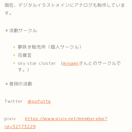
現在、デジタルイラストメインにアナログも制作していま
す。
＊活動サークル
夢咲き販売所（個人サークル）
花寝言
sky star cluster (
minami
さんとのサークルで
す。)
＊普段の活動
Twitter
＠pofutta
pixiv
https://www.pixiv.net/member.php?
id=32173229