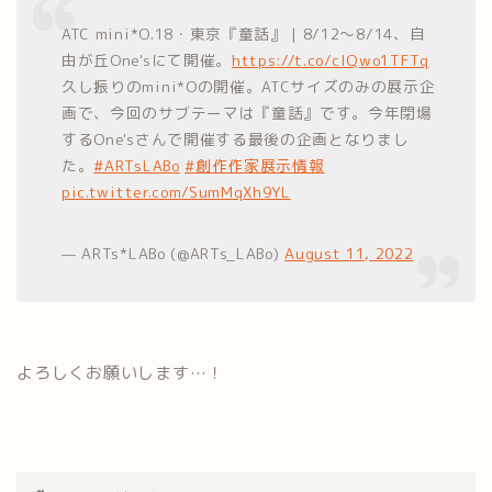
ATC mini*O.18・東京『童話』 | 8/12～8/14、自
由が丘One'sにて開催。
https://t.co/clQwo1TFTq
久し振りのmini*Oの開催。ATCサイズのみの展示企
画で、今回のサブテーマは『童話』です。今年閉場
するOne'sさんで開催する最後の企画となりまし
た。
#ARTsLABo
#創作作家展示情報
pic.twitter.com/SumMqXh9YL
— ARTs*LABo (@ARTs_LABo)
August 11, 2022
よろしくお願いします…！