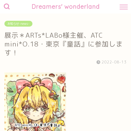
Dreamers' wonderland
お知らせ-news-
展示＊ARTs*LABo様主催、ATC
mini*O.18・東京『童話』に参加しま
す！
2022-08-13