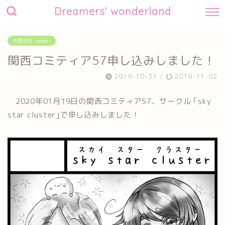
Dreamers' wonderland
お知らせ-news-
関西コミティア57申し込みしました！
2019-10-31
/
2019-11-02
2020年01月19日の関西コミティア57、サークル ｢sky
star cluster｣で申し込みしました！