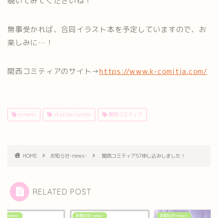
覗いてみてくださいね！
無事受かれば、合同イラスト本を予定していますので、お
楽しみに…！
関西コミティアのサイト→
https://www.k-comitia.com/
minami
skystarcluster
関西コミティア
HOME
お知らせ-news-
関西コミティア57申し込みしました！
RELATED POST
せ-news-
お知らせ-news-
お知らせ-news-