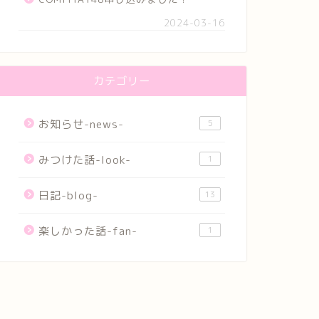
2024-03-16
カテゴリー
お知らせ-news-
5
みつけた話-look-
1
日記-blog-
13
楽しかった話-fan-
1