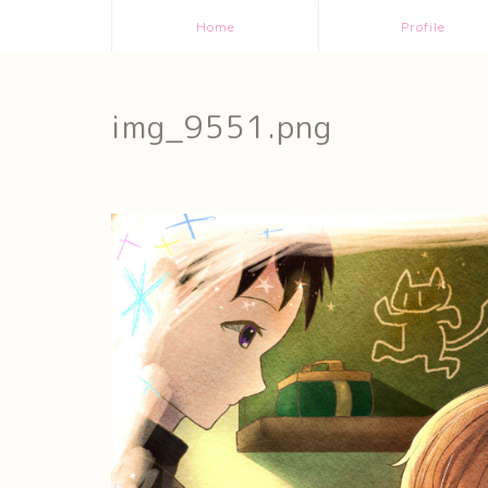
Home
Profile
img_9551.png