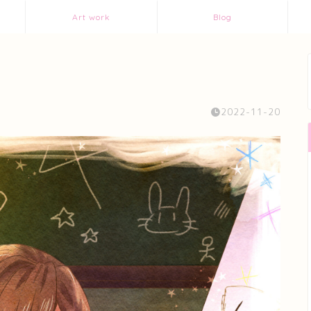
Art work
Blog
2022-11-20