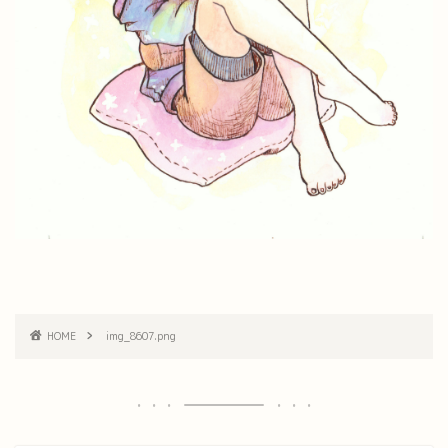
HOME
img_8607.png