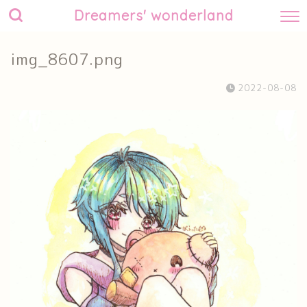
Dreamers' wonderland
img_8607.png
2022-08-08