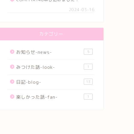
2024-03-16
カテゴリー
お知らせ-news-
5
みつけた話-look-
1
日記-blog-
13
楽しかった話-fan-
1