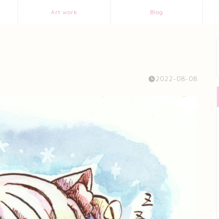
Art work
Blog
2022-08-08