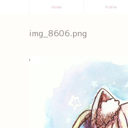
Home
Profile
img_8606.png