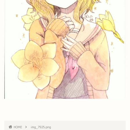
HOME
img_7925.png