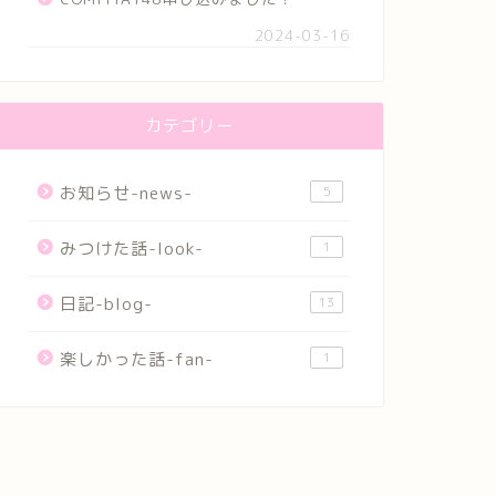
2024-03-16
カテゴリー
お知らせ-news-
5
みつけた話-look-
1
日記-blog-
13
楽しかった話-fan-
1