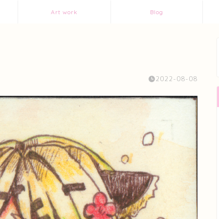
Art work
Blog
2022-08-08