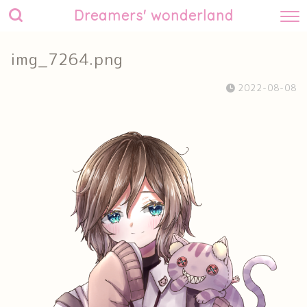
Dreamers' wonderland
img_7264.png
2022-08-08