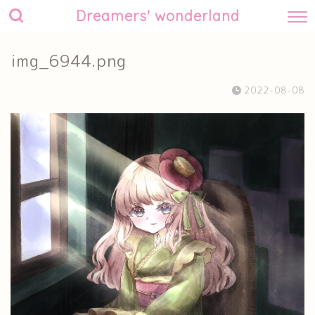
Dreamers' wonderland
img_6944.png
2022-08-08