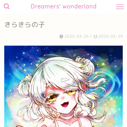
Dreamers' wonderland
きらきらの子
2020-03-26
/
2020-03-29