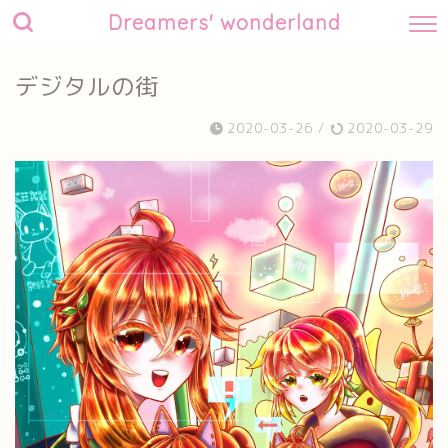
Dreamers' wonderland
デジタルの街
2020-03-26
/
2020-03-29