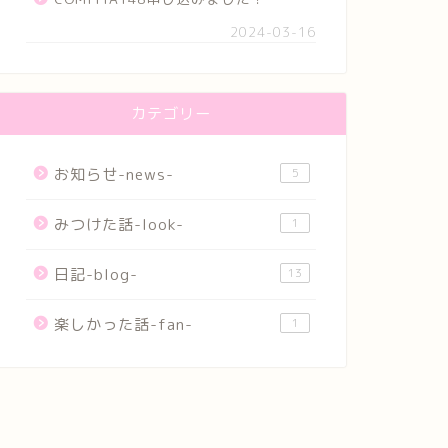
2024-03-16
カテゴリー
お知らせ-news-
5
みつけた話-look-
1
日記-blog-
13
楽しかった話-fan-
1