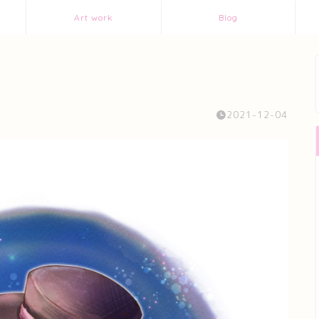
Art work
Blog
2021-12-04