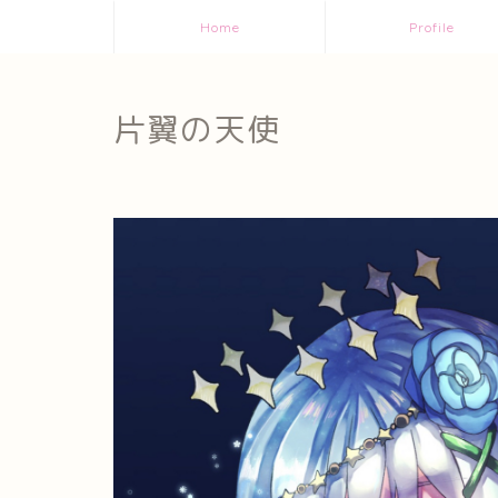
Home
Profile
片翼の天使