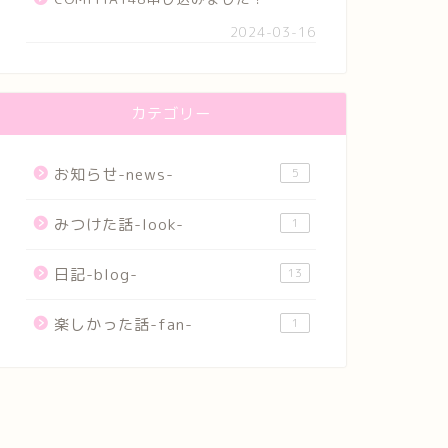
2024-03-16
カテゴリー
お知らせ-news-
5
みつけた話-look-
1
日記-blog-
13
楽しかった話-fan-
1