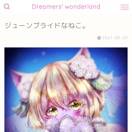
Dreamers' wonderland
ジューンブライドなねこ。
2021-06-20