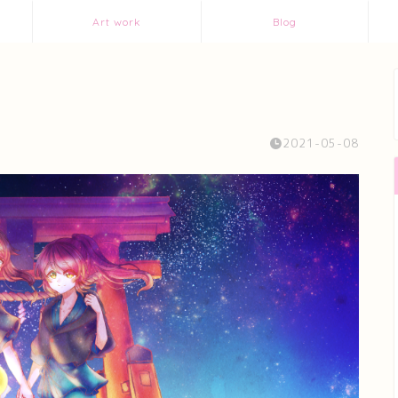
Art work
Blog
2021-05-08