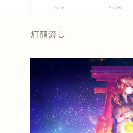
Home
Profile
灯籠流し