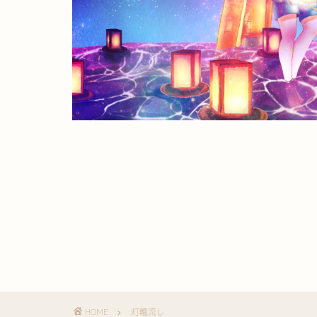
HOME
灯籠流し